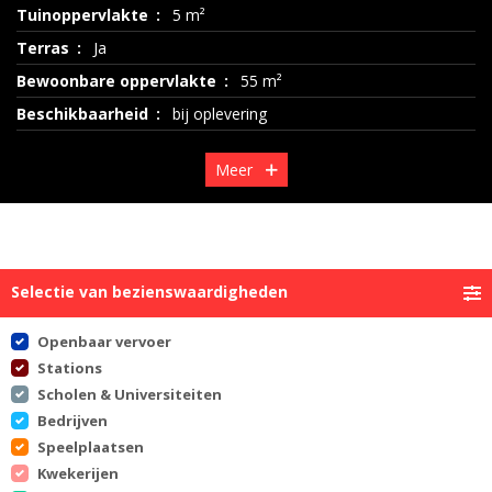
Tuinoppervlakte
5 m²
Terras
Ja
Bewoonbare oppervlakte
55 m²
Beschikbaarheid
bij oplevering
Meer
Selectie van bezienswaardigheden
Openbaar vervoer
Stations
Scholen & Universiteiten
Bedrijven
Speelplaatsen
Kwekerijen