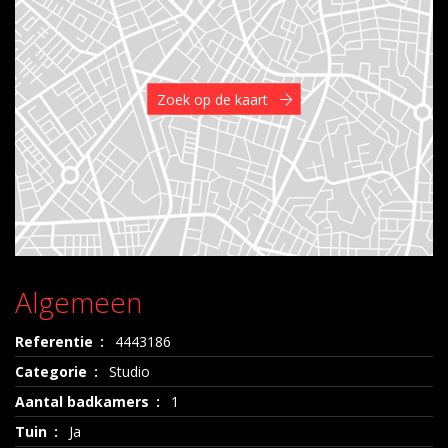
Zoek op de kaart
Algemeen
Referentie
4443186
Categorie
Studio
Aantal badkamers
1
Tuin
Ja