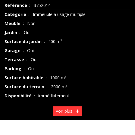
Référence
3752014
Catégorie
Immeuble à usage multiple
Meublé
Non
Jardin
Oui
Surface du jardin
400 m²
Garage
Oui
Terrasse
Oui
Parking
Oui
Surface habitable
1000 m²
Surface du terrain
2000 m²
Disponibilité
immédiatement
Voir plus