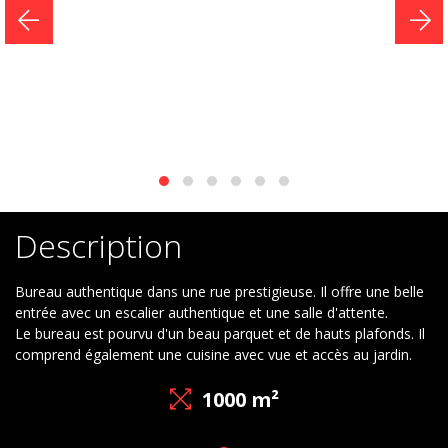
Estimation
Blog
Description
Bureau authentique dans une rue prestigieuse. Il offre une belle
entrée avec un escalier authentique et une salle d'attente.
Le bureau est pourvu d'un beau parquet et de hauts plafonds. Il
comprend également une cuisine avec vue et accès au jardin.
1000 m²