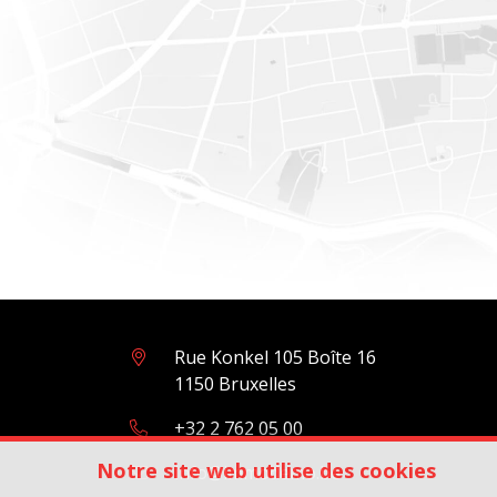
Rue Konkel 105 Boîte 16
1150 Bruxelles
+32 2 762 05 00
Notre site web utilise des cookies
info@immodemo.be