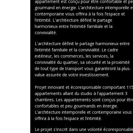
appartement est conçu pour être confortable et p
Estimation
gourmand en énergie. L’architecture intemporelle e
contemporaine vous offrira à la fois l’espace et
l’intimité. L'architecture définit le partage
Blog
harmonieux entre l’intimité familiale et la
convivialité.
L'architecture définit le partage harmonieux entre
l’intimité familiale et la convivialité. Le cadre
extérieur, les commerces, les services, la
convivialité du quartier, sa sécurité et la proximité
de tout type de transport vous garantiront la plus-
value assurée de votre investissement.
Projet innovant et écoresponsable comportant 11
appartements allant du studio à l'appartement 3
chambres. Les appartements sont conçus pour êtr
confortables et peu gourmands en énergie.
L’architecture intemporelle et contemporaine vous
offrira à la fois l’espace et l’intimité.
Le projet s'inscrit dans une volonté écoresponsabl