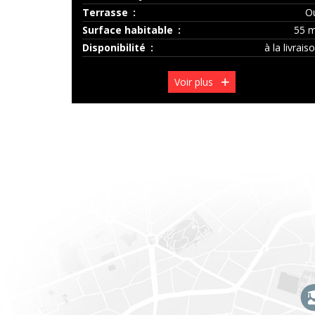
Terrasse
O
Surface habitable
55 
Disponibilité
à la livrais
Voir plus