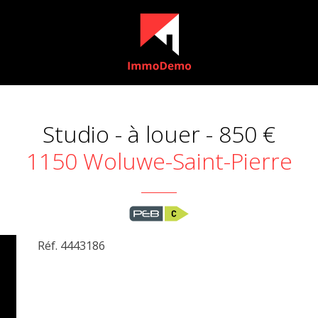
Studio - à louer -
850 €
1150 Woluwe-Saint-Pierre
Réf. 4443186